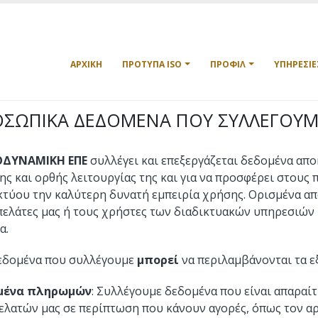
ΑΡΧΙΚΉ
ΠΡΌΤΥΠΑ ISO
ΠΡΟΦΊΛ
ΥΠΗΡΕΣΊΕ
ΟΣΩΠΙΚΑ ΔΕΔΟΜΕΝΑ ΠΟΥ ΣΥΛΛΕΓΟΥΜ
ΟΔΥΝΑΜΙΚΗ ΕΠΕ
συλλέγει και επεξεργάζεται δεδομένα απο
ης και ορθής λειτουργίας της και για να προσφέρει στους 
κτύου την καλύτερη δυνατή εμπειρία χρήσης. Ορισμένα απ
πελάτες μας ή τους χρήστες των διαδικτυακών υπηρεσιών
α.
εδομένα που συλλέγουμε
μπορεί
να περιλαμβάνονται τα ε
μένα πληρωμών
: Συλλέγουμε δεδομένα που είναι απαραί
ελατών μας σε περίπτωση που κάνουν αγορές, όπως τον α