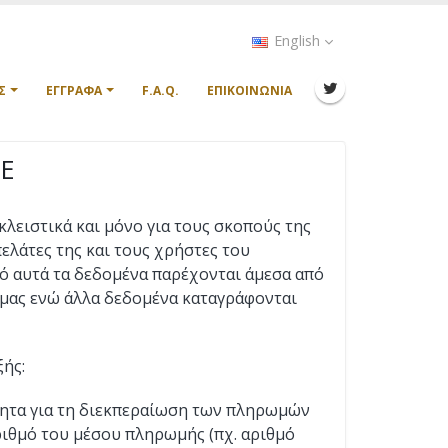
English
Σ
ΈΓΓΡΑΦΑ
F.A.Q.
ΕΠΙΚΟΙΝΩΝΊΑ
Ε
κλειστικά και μόνο για τους σκοπούς της
πελάτες της και τους χρήστες του
ό αυτά τα δεδομένα παρέχονται άμεσα από
 μας ενώ άλλα δεδομένα καταγράφονται
ξής:
τητα για τη διεκπεραίωση των πληρωμών
ριθμό του μέσου πληρωμής (πχ. αριθμό